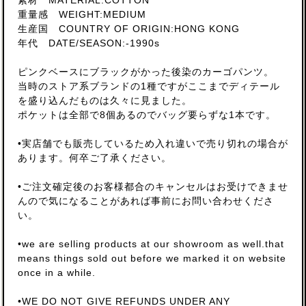
素材 MATERIAL:COTTON
重量感 WEIGHT:MEDIUM
生産国 COUNTRY OF ORIGIN:HONG KONG
年代 DATE/SEASON:-1990s
ピンクベースにブラックがかった後染のカーゴパンツ。
当時のストア系ブランドの1種ですがここまでディテール
を盛り込んだものは久々に見ました。
ポケットは全部で8個あるのでバッグ要らずな1本です。
•実店舗でも販売しているため入れ違いで売り切れの場合が
あります。何卒ご了承ください。
•ご注文確定後のお客様都合のキャンセルはお受けできませ
んので気になることがあれば事前にお問い合わせくださ
い。
•we are selling products at our showroom as well.that
means things sold out before we marked it on website
once in a while.
•WE DO NOT GIVE REFUNDS UNDER ANY