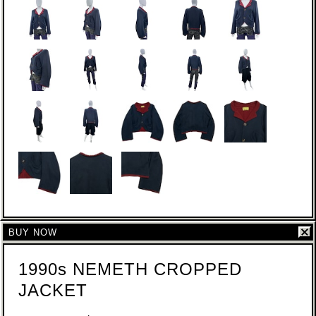
BUY NOW
1990s NEMETH CROPPED
JACKET