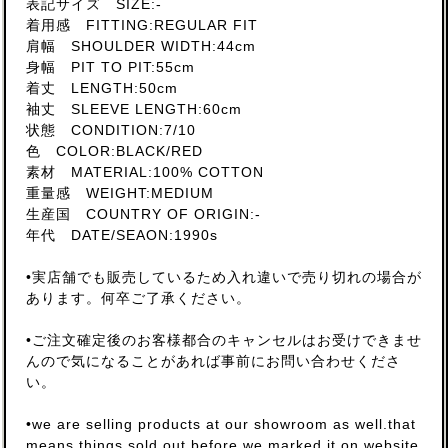
表記サイズ SIZE:-
着用感 FITTING:REGULAR FIT
肩幅 SHOULDER WIDTH:44cm
身幅 PIT TO PIT:55cm
着丈 LENGTH:50cm
袖丈 SLEEVE LENGTH:60cm
状態 CONDITION:7/10
色 COLOR:BLACK/RED
素材 MATERIAL:100% COTTON
重量感 WEIGHT:MEDIUM
生産国 COUNTRY OF ORIGIN:-
年代 DATE/SEAON:1990s
•実店舗でも販売しているため入れ違いで売り切れの場合が
あります。何卒ご了承ください。
•ご注文確定後のお客様都合のキャンセルはお受けできませ
んので気になることがあれば事前にお問い合わせくださ
い。
•we are selling products at our showroom as well.that
means things sold out before we marked it on website