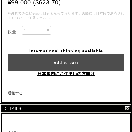
¥99,000 ($623.70)
※外貨での金額表記は目安となっております。実際には日本円で決済され
ますので、ご了承ください。
数量
International shipping available
Add to cart
日本国内にお住まいの方向け
通報する
DETAILS