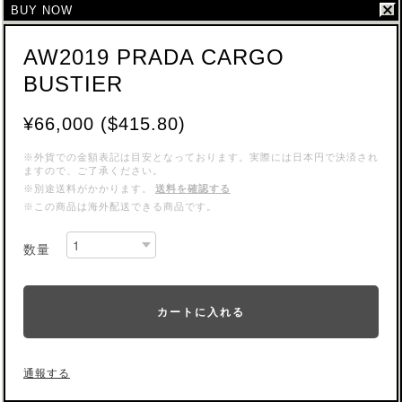
BUY NOW
AW2019 PRADA CARGO
BUSTIER
¥66,000 ($415.80)
※外貨での金額表記は目安となっております。実際には日本円で決済され
ますので、ご了承ください。
※別途送料がかかります。
送料を確認する
※この商品は海外配送できる商品です。
数量
カートに入れる
通報する