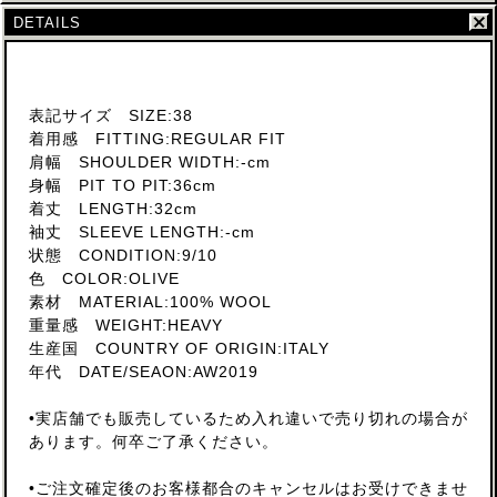
DETAILS
表記サイズ SIZE:38
着用感 FITTING:REGULAR FIT
肩幅 SHOULDER WIDTH:-cm
身幅 PIT TO PIT:36cm
着丈 LENGTH:32cm
袖丈 SLEEVE LENGTH:-cm
状態 CONDITION:9/10
色 COLOR:OLIVE
素材 MATERIAL:100% WOOL
重量感 WEIGHT:HEAVY
生産国 COUNTRY OF ORIGIN:ITALY
年代 DATE/SEAON:AW2019
•実店舗でも販売しているため入れ違いで売り切れの場合が
あります。何卒ご了承ください。
•ご注文確定後のお客様都合のキャンセルはお受けできませ