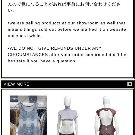
んので気になることがあれば事前にお問い合わせくださ
い。
•we are selling products at our showroom as well.that
means things sold out before we marked it on website
once in a while.
•WE DO NOT GIVE REFUNDS UNDER ANY
CIRCUMSTANCES after your order confirmed.don’t be
hesitate if you have a question.
VIEW MORE