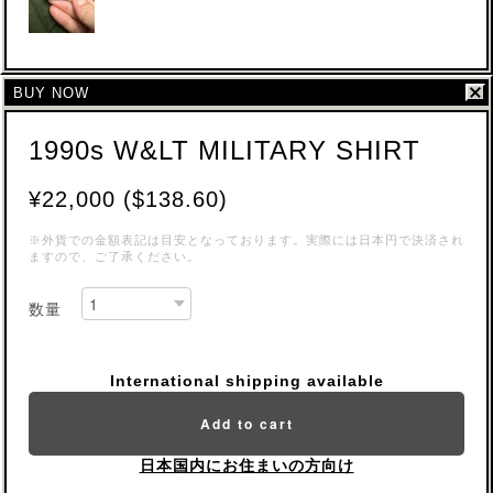
BUY NOW
1990s W&LT MILITARY SHIRT
¥22,000 ($138.60)
※外貨での金額表記は目安となっております。実際には日本円で決済され
ますので、ご了承ください。
数量
International shipping available
Add to cart
日本国内にお住まいの方向け