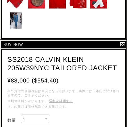
BUY NOW
SS2018 CALVIN KLEIN
205W39NYC TAILORED JACKET
¥88,000 ($554.40)
※外貨での金額表記は目安となっております。実際には日本円で決済され
ますので、ご了承ください。
※別途送料がかかります。
送料を確認する
※この商品は海外配送できる商品です。
数量