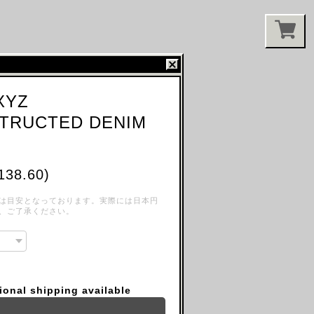
XYZ
TRUCTED DENIM
138.60)
は目安となっております。実際には日本円
、ご了承ください。
tional shipping available