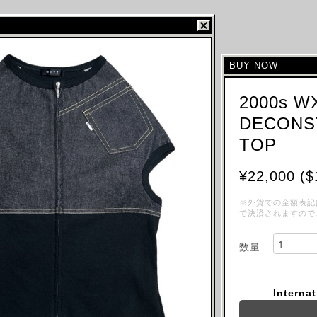
BUY NOW
2000s W
DECONS
TOP
¥22,000 ($
※外貨での金額表記
で決済されますので
数量
Interna