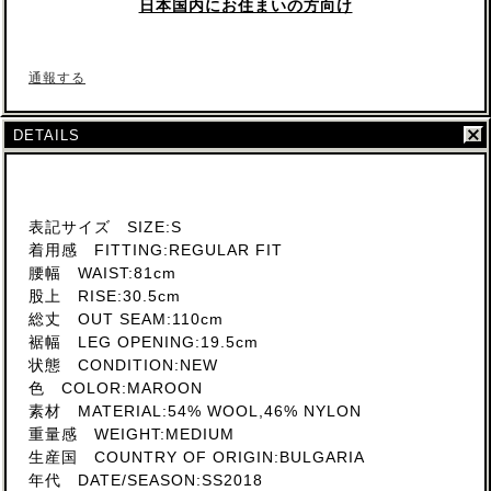
日本国内にお住まいの方向け
通報する
DETAILS
表記サイズ SIZE:S
着用感 FITTING:REGULAR FIT
腰幅 WAIST:81cm
股上 RISE:30.5cm
総丈 OUT SEAM:110cm
裾幅 LEG OPENING:19.5cm
状態 CONDITION:NEW
色 COLOR:MAROON
素材 MATERIAL:54% WOOL,46% NYLON
重量感 WEIGHT:MEDIUM
生産国 COUNTRY OF ORIGIN:BULGARIA
年代 DATE/SEASON:SS2018