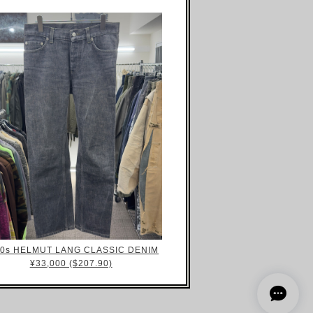
00s HELMUT LANG CLASSIC DENIM
¥33,000 ($207.90)