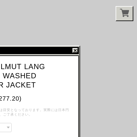
ELMUT LANG
E WASHED
R JACKET
277.20)
は目安となっております。実際には日本円
、ご了承ください。