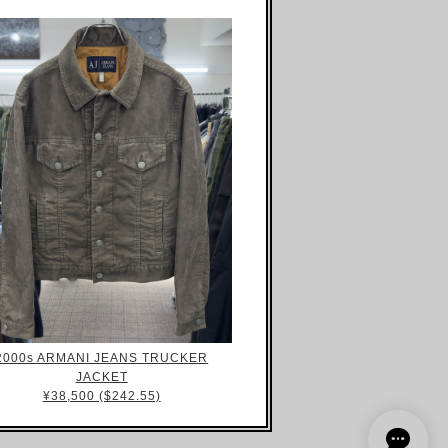
2000s ARMANI JEANS TRUCKER
JACKET
¥38,500 ($242.55)