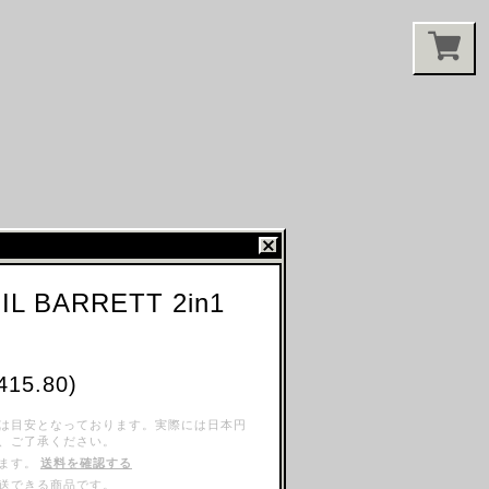
IL BARRETT 2in1
415.80)
は目安となっております。実際には日本円
、ご了承ください。
ます。
送料を確認する
送できる商品です。