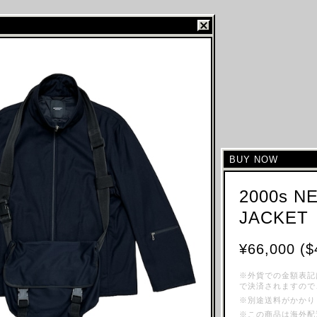
BUY NOW
2000s NE
JACKET
¥66,000 ($
※外貨での金額表記
で決済されますので
※別途送料がかかり
※この商品は海外配