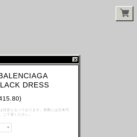
BALENCIAGA
BLACK DRESS
415.80)
は目安となっております。実際には日本円
、ご了承ください。