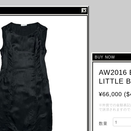
BUY NOW
AW2016 
LITTLE 
¥66,000 ($
※外貨での金額表記
で決済されますので
数量