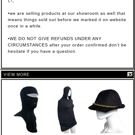
い。
•we are selling products at our showroom as well.that
means things sold out before we marked it on website
once in a while.
•WE DO NOT GIVE REFUNDS UNDER ANY
CIRCUMSTANCES after your order confirmed.don’t be
hesitate if you have a question.
VIEW MORE