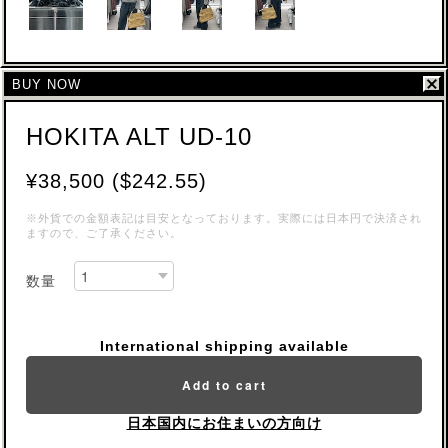
BUY NOW
HOKITA ALT UD-10
¥38,500 ($242.55)
※外貨での金額表記は目安となっております。実際には日本円で決済され
ますので、ご了承ください。
数量
International shipping available
Add to cart
日本国内にお住まいの方向け