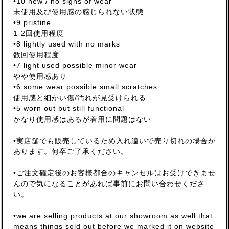
•10 new / no signs of wear
未使用及び使用感の感じられない状態
•9 pristine
1-2回使用程度
•8 lightly used with no marks
数回使用程度
•7 light used possible minor wear
やや使用感あり
•6 some wear possible small scratches
使用感と細かい傷/汚れが見受けられる
•5 worn out but still functional
かなり使用感はあるが着用に問題はない
•実店舗でも販売しているため入れ違いで売り切れの場合が
あります。何卒ご了承ください。
•ご注文確定後のお客様都合のキャンセルはお受けできませ
んので気になることがあれば事前にお問い合わせくださ
い。
•we are selling products at our showroom as well.that
means things sold out before we marked it on website