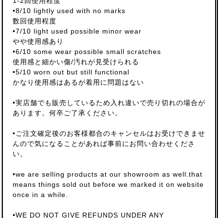
1-2回使用程度
•8/10 lightly used with no marks
数回使用程度
•7/10 light used possible minor wear
やや使用感あり
•6/10 some wear possible small scratches
使用感と細かい傷/汚れが見受けられる
•5/10 worn out but still functional
かなり使用感はあるが着用に問題はない
•実店舗でも販売しているため入れ違いで売り切れの場合が
あります。何卒ご了承ください。
•ご注文確定後のお客様都合のキャンセルはお受けできませ
んので気になることがあれば事前にお問い合わせくださ
い。
•we are selling products at our showroom as well.that
means things sold out before we marked it on website
once in a while.
•WE DO NOT GIVE REFUNDS UNDER ANY