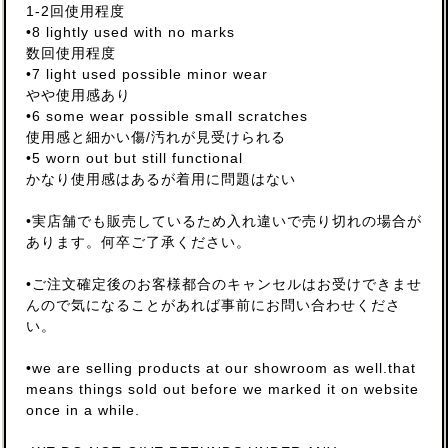
1-2回使用程度
•8 lightly used with no marks
数回使用程度
•7 light used possible minor wear
やや使用感あり
•6 some wear possible small scratches
使用感と細かい傷/汚れが見受けられる
•5 worn out but still functional
かなり使用感はあるが着用に問題はない
•実店舗でも販売しているため入れ違いで売り切れの場合が
あります。何卒ご了承ください。
•ご注文確定後のお客様都合のキャンセルはお受けできませ
んので気になることがあれば事前にお問い合わせくださ
い。
•we are selling products at our showroom as well.that
means things sold out before we marked it on website
once in a while.