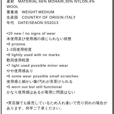
素材 MATERIAL:66% MOHAIR,30% NYLON,4%
WOOL
重量感 WEIGHT:MEDIUM
生産国 COUNTRY OF ORIGIN:ITALY
年代 DATE/SEAON:SS2013
•10 new / no signs of wear
未使用及び使用感の感じられない状態
•9 pristine
1-2回使用程度
•8 lightly used with no marks
数回使用程度
•7 light used possible minor wear
やや使用感あり
•6 some wear possible small scratches
使用感と細かい傷/汚れが見受けられる
•5 worn out but still functional
かなり使用感はあるが着用に問題はない
•実店舗でも販売しているため入れ違いで売り切れの場合が
あります。何卒ご了承ください。