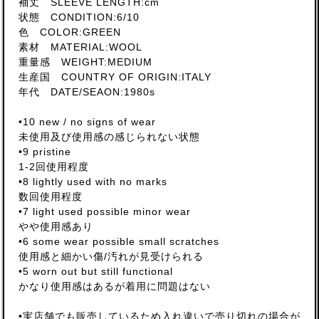
袖丈 SLEEVE LENGTH:cm
状態 CONDITION:6/10
色 COLOR:GREEN
素材 MATERIAL:WOOL
重量感 WEIGHT:MEDIUM
生産国 COUNTRY OF ORIGIN:ITALY
年代 DATE/SEAON:1980s
•10 new / no signs of wear
未使用及び使用感の感じられない状態
•9 pristine
1-2回使用程度
•8 lightly used with no marks
数回使用程度
•7 light used possible minor wear
やや使用感あり
•6 some wear possible small scratches
使用感と細かい傷/汚れが見受けられる
•5 worn out but still functional
かなり使用感はあるが着用に問題はない
•実店舗でも販売しているため入れ違いで売り切れの場合が