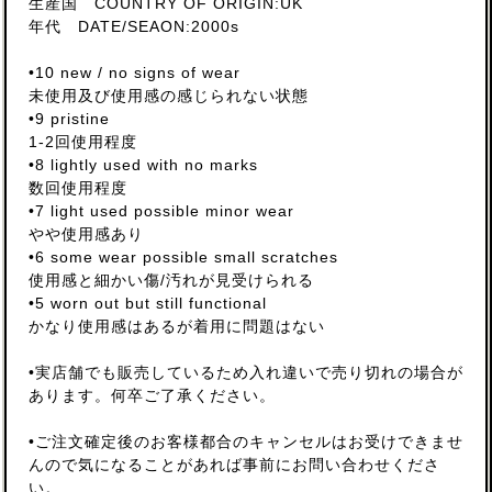
生産国 COUNTRY OF ORIGIN:UK
年代 DATE/SEAON:2000s
•10 new / no signs of wear
未使用及び使用感の感じられない状態
•9 pristine
1-2回使用程度
•8 lightly used with no marks
数回使用程度
•7 light used possible minor wear
やや使用感あり
•6 some wear possible small scratches
使用感と細かい傷/汚れが見受けられる
•5 worn out but still functional
かなり使用感はあるが着用に問題はない
•実店舗でも販売しているため入れ違いで売り切れの場合が
あります。何卒ご了承ください。
•ご注文確定後のお客様都合のキャンセルはお受けできませ
んので気になることがあれば事前にお問い合わせくださ
い。