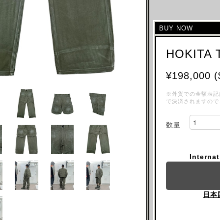
BUY NOW
HOKITA 
¥198,000 (
※外貨での金額表記
で決済されますので
数量
Interna
日本