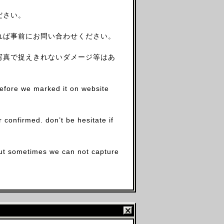
ださい。
れば事前にお問い合わせください。
写真で捉えきれないダメージ等はあ
before we marked it on website
firmed. don’t be hesitate if
.but sometimes we can not capture