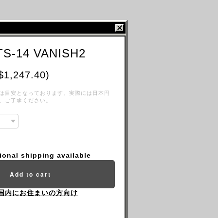
TS-14 VANISH2
$1,247.40)
は目安となっております。実際には日本円
、ご了承ください。
tional shipping available
Add to cart
国内にお住まいの方向け