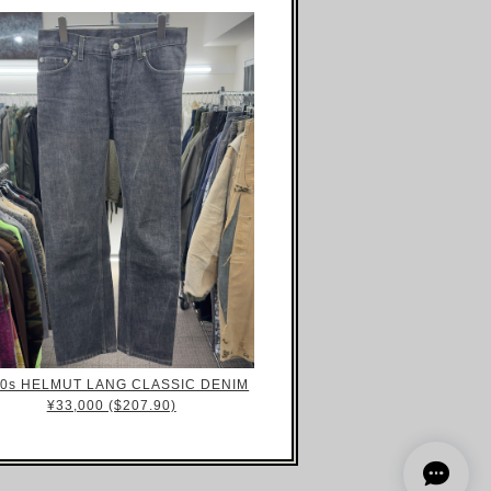
00s HELMUT LANG CLASSIC DENIM
¥33,000 ($207.90)