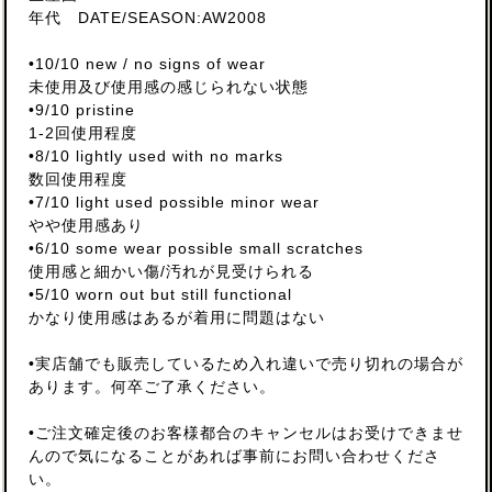
年代 DATE/SEASON:AW2008
•10/10 new / no signs of wear
未使用及び使用感の感じられない状態
•9/10 pristine
1-2回使用程度
•8/10 lightly used with no marks
数回使用程度
•7/10 light used possible minor wear
やや使用感あり
•6/10 some wear possible small scratches
使用感と細かい傷/汚れが見受けられる
•5/10 worn out but still functional
かなり使用感はあるが着用に問題はない
•実店舗でも販売しているため入れ違いで売り切れの場合が
あります。何卒ご了承ください。
•ご注文確定後のお客様都合のキャンセルはお受けできませ
んので気になることがあれば事前にお問い合わせくださ
い。