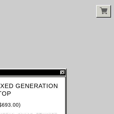
EXED GENERATION
TOP
$693.00)