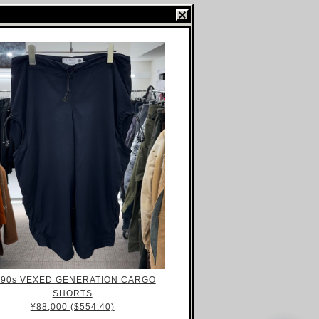
990s VEXED GENERATION CARGO
SHORTS
¥88,000 ($554.40)