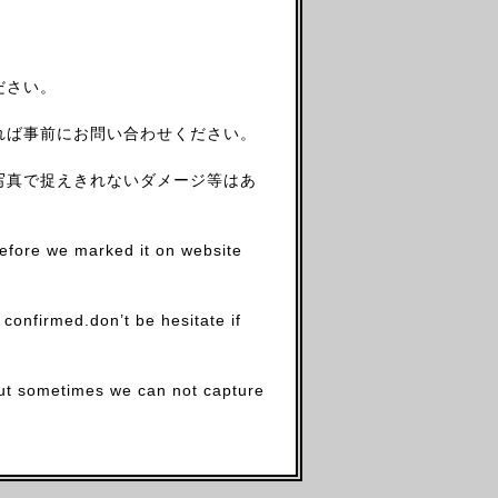
ださい。
れば事前にお問い合わせください。
写真で捉えきれないダメージ等はあ
before we marked it on website
firmed.don’t be hesitate if
.but sometimes we can not capture