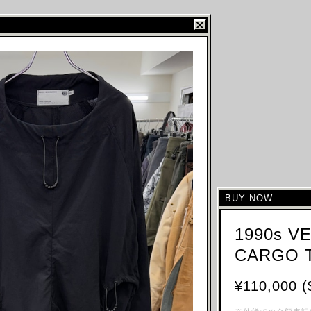
BUY NOW
1990s V
CARGO 
¥110,000 (