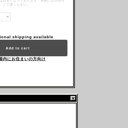
は目安となっております。実際には日本円
、ご了承ください。
tional shipping available
Add to cart
国内にお住まいの方向け