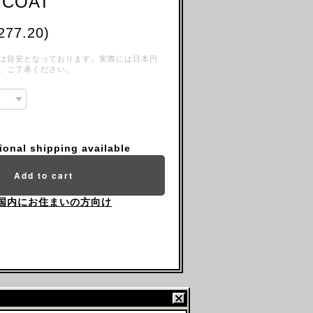
 COAT
277.20)
は目安となっております。実際には日本円
、ご了承ください。
tional shipping available
Add to cart
国内にお住まいの方向け