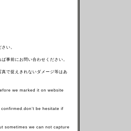
ださい。
れば事前にお問い合わせください。
写真で捉えきれないダメージ等はあ
before we marked it on website
firmed.don’t be hesitate if
.but sometimes we can not capture