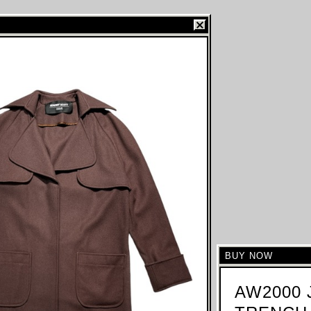
BUY NOW
AW2000