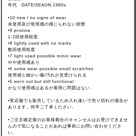
年代 DATE/SEAON:1980s
•10 new / no signs of wear
未使用及び使用感の感じられない状態
•9 pristine
1-2回使用程度
•8 lightly used with no marks
数回使用程度
•7 light used possible minor wear
やや使用感あり
•6 some wear possible small scratches
使用感と細かい傷/汚れが見受けられる
•5 worn out but still functional
かなり使用感はあるが着用に問題はない
•実店舗でも販売しているため入れ違いで売り切れの場合が
あります。何卒ご了承ください。
•ご注文確定後のお客様都合のキャンセルはお受けできませ
んので気になることがあれば事前にお問い合わせくださ
い。