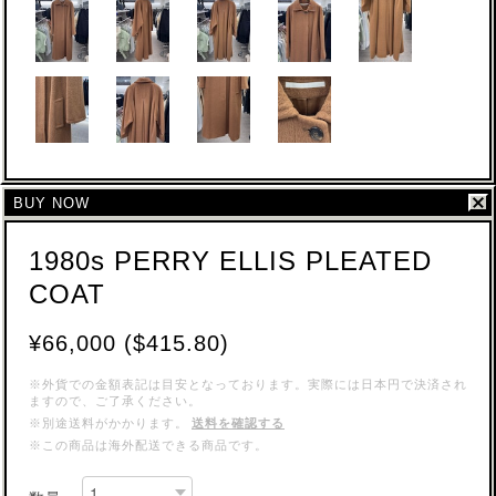
BUY NOW
1980s PERRY ELLIS PLEATED
COAT
¥66,000 ($415.80)
※外貨での金額表記は目安となっております。実際には日本円で決済され
ますので、ご了承ください。
※別途送料がかかります。
送料を確認する
※この商品は海外配送できる商品です。