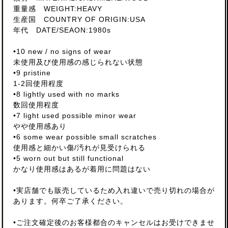
重量感 WEIGHT:HEAVY
生産国 COUNTRY OF ORIGIN:USA
年代 DATE/SEAON:1980s
•10 new / no signs of wear
未使用及び使用感の感じられない状態
•9 pristine
1-2回使用程度
•8 lightly used with no marks
数回使用程度
•7 light used possible minor wear
やや使用感あり
•6 some wear possible small scratches
使用感と細かい傷/汚れが見受けられる
•5 worn out but still functional
かなり使用感はあるが着用に問題はない
•実店舗でも販売しているため入れ違いで売り切れの場合が
あります。何卒ご了承ください。
•ご注文確定後のお客様都合のキャンセルはお受けできませ