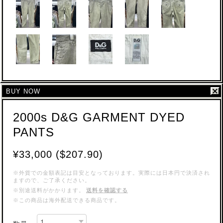
BUY NOW
2000s D&G GARMENT DYED
PANTS
¥33,000 ($207.90)
※外貨での金額表記は目安となっております。実際には日本円で決済され
ますので、ご了承ください。
※別途送料がかかります。
送料を確認する
※この商品は海外配送できる商品です。