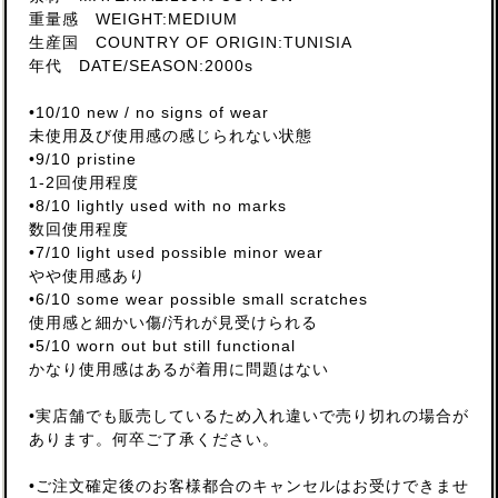
重量感 WEIGHT:MEDIUM
生産国 COUNTRY OF ORIGIN:TUNISIA
年代 DATE/SEASON:2000s
•10/10 new / no signs of wear
未使用及び使用感の感じられない状態
•9/10 pristine
1-2回使用程度
•8/10 lightly used with no marks
数回使用程度
•7/10 light used possible minor wear
やや使用感あり
•6/10 some wear possible small scratches
使用感と細かい傷/汚れが見受けられる
•5/10 worn out but still functional
かなり使用感はあるが着用に問題はない
•実店舗でも販売しているため入れ違いで売り切れの場合が
あります。何卒ご了承ください。
•ご注文確定後のお客様都合のキャンセルはお受けできませ