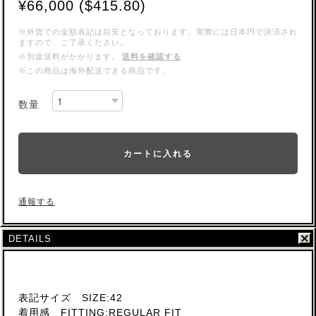
¥66,000 ($415.80)
※外貨での金額表記は目安となっております。実際には日本円で決済され
ますので、ご了承ください。
※別途送料がかかります。
送料を確認する
※この商品は海外配送できる商品です。
数量
カートに入れる
通報する
DETAILS
表記サイズ SIZE:42
着用感 FITTING:REGULAR FIT