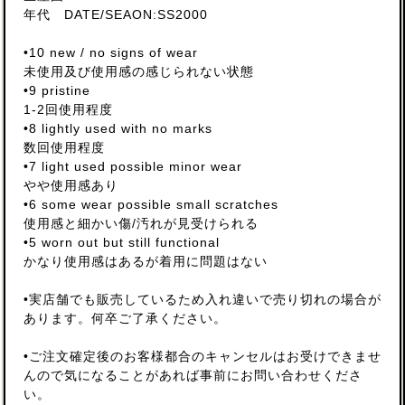
年代 DATE/SEAON:SS2000
•10 new / no signs of wear
未使用及び使用感の感じられない状態
•9 pristine
1-2回使用程度
•8 lightly used with no marks
数回使用程度
•7 light used possible minor wear
やや使用感あり
•6 some wear possible small scratches
使用感と細かい傷/汚れが見受けられる
•5 worn out but still functional
かなり使用感はあるが着用に問題はない
•実店舗でも販売しているため入れ違いで売り切れの場合が
あります。何卒ご了承ください。
•ご注文確定後のお客様都合のキャンセルはお受けできませ
んので気になることがあれば事前にお問い合わせくださ
い。