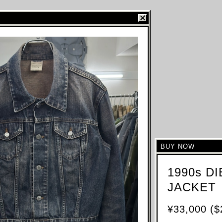
BUY NOW
1990s D
JACKET
¥33,000 ($