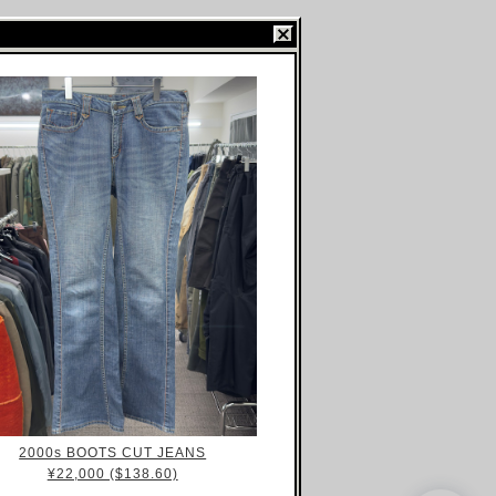
2000s BOOTS CUT JEANS
¥22,000 ($138.60)