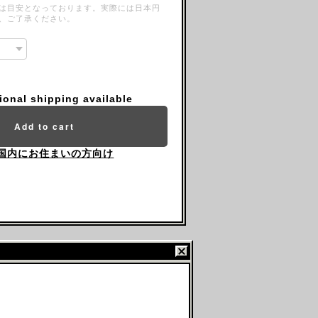
は目安となっております。実際には日本円
、ご了承ください。
tional shipping available
Add to cart
国内にお住まいの方向け