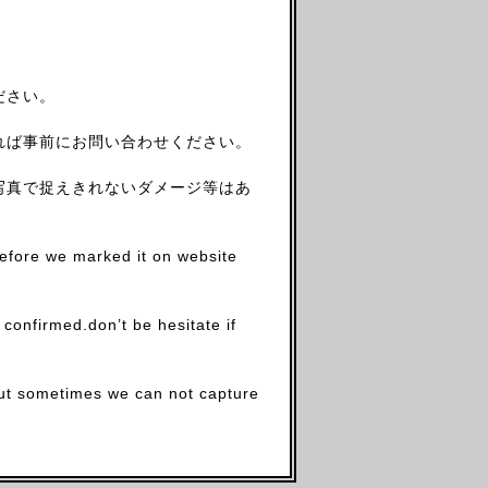
ださい。
れば事前にお問い合わせください。
写真で捉えきれないダメージ等はあ
before we marked it on website
firmed.don’t be hesitate if
.but sometimes we can not capture