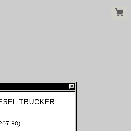
IESEL TRUCKER
207.90)