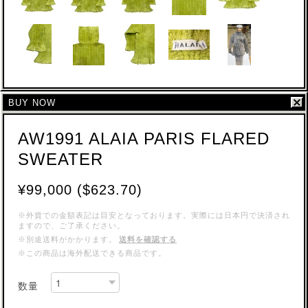
BUY NOW
AW1991 ALAIA PARIS FLARED
SWEATER
¥99,000 ($623.70)
※外貨での金額表記は目安となっております。実際には日本円で決済され
ますので、ご了承ください。
※別途送料がかかります。
送料を確認する
※この商品は海外配送できる商品です。
数量